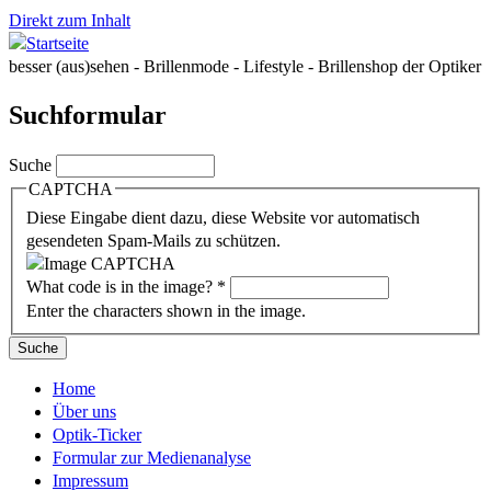
Direkt zum Inhalt
besser (aus)sehen - Brillenmode - Lifestyle - Brillenshop der Optiker
Suchformular
Suche
CAPTCHA
Diese Eingabe dient dazu, diese Website vor automatisch
gesendeten Spam-Mails zu schützen.
What code is in the image?
*
Enter the characters shown in the image.
Home
Über uns
Optik-Ticker
Formular zur Medienanalyse
Impressum